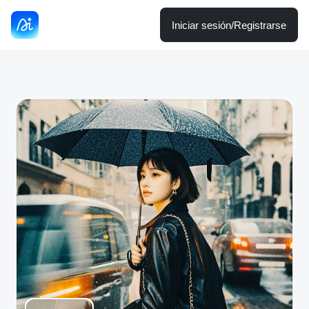
Iniciar sesión/Registrarse