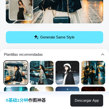
Generate Same Style
Plantillas recomendadas
0基础1分钟
作图神器
Descargar App