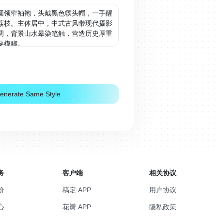
enerate Same Style
务
客户端
相关协议
价
稿定 APP
用户协议
心
花瓣 APP
隐私政策