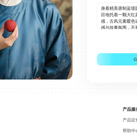
G
产品服
产品定
帮助中