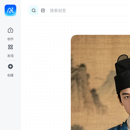
创作
发现
创建