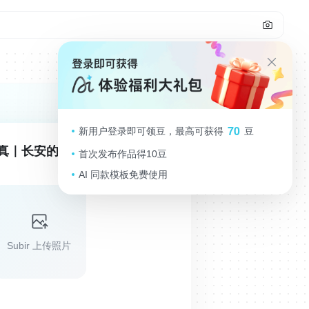
70
新用户登录即可领豆，最高可获得
豆
真｜长安的荔枝
首次发布作品得10豆
AI 同款模板免费使用
Subir 上传照片