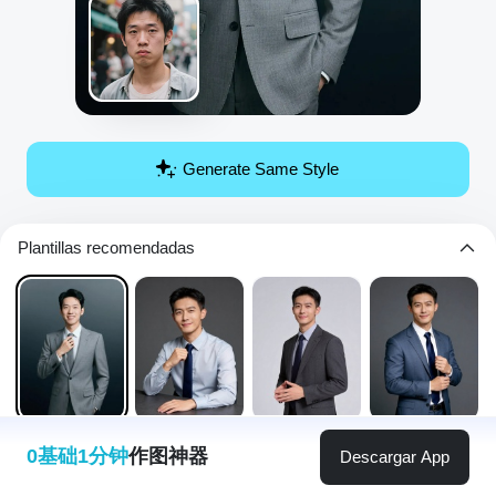
Generate Same Style
Plantillas recomendadas
0基础1分钟
作图神器
Descargar App