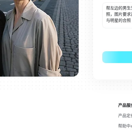
产品服
产品定
帮助中