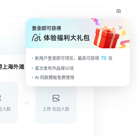
70
新用户登录即可领豆，最高可获得
豆
游上海外滩｜爱豆合照一键生成
首次发布作品得10豆
AI 同款模板免费使用
边人脸
上传 右边人脸