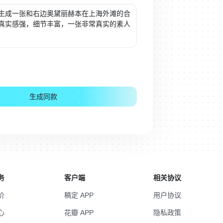
生成同款
务
客户端
相关协议
价
稿定 APP
用户协议
心
花瓣 APP
隐私政策