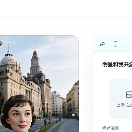
明星和我共
上传 左
描述画面