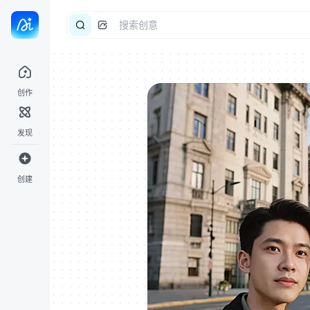
创作
发现
创建