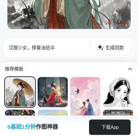
汉服少女，撑着油纸伞
生成同款
推荐模板
0基础1分钟
作图神器
下载App