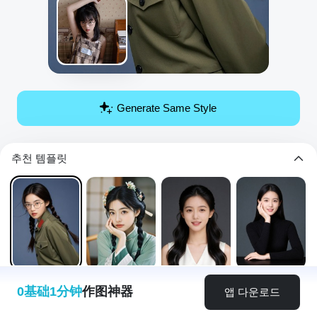
Generate Same Style
추천 템플릿
0基础1分钟
作图神器
앱 다운로드