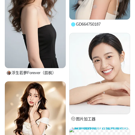
GD664750187
浮生若夢Forever（辰枫）
图片加工器