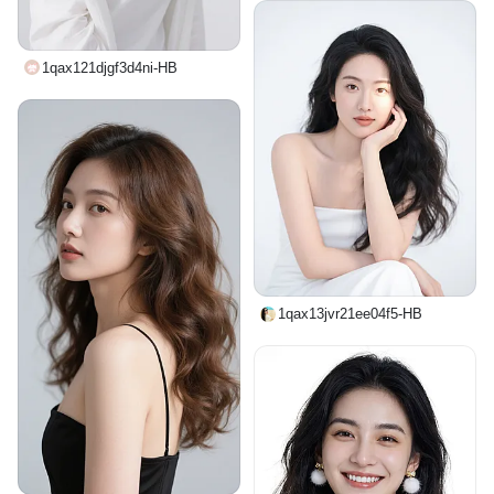
1qax121djgf3d4ni-HB
1qax13jvr21ee04f5-HB