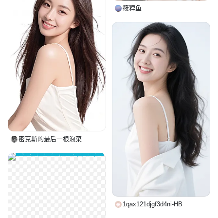
筱狸鱼
密克斯的最后一根泡菜
1qax121djgf3d4ni-HB