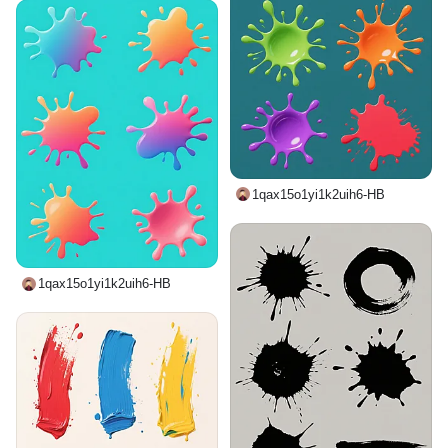
1qax15o1yi1k2uih6-HB
1qax15o1yi1k2uih6-HB