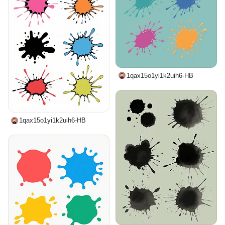
1qax15o1yi1k2uih6-HB
1qax15o1yi1k2uih6-HB