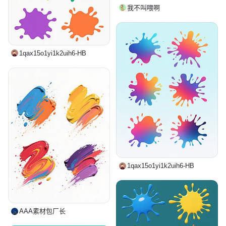
我不叫喂啊
1qax15o1yi1k2uih6-HB
1qax15o1yi1k2uih6-HB
AAA素材包厂长