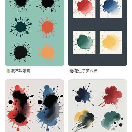
橙红，所有元素以规整的两行三列网格形式
排布，画面中无任何文字、LOGO、二维码
及电话地址等信息，保持简洁纯粹的视觉呈
现。
我不叫喂啊
花生了笋么柿