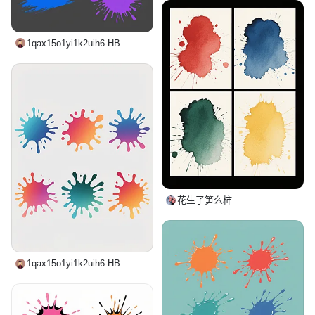
1qax15o1yi1k2uih6-HB
花生了笋么柿
1qax15o1yi1k2uih6-HB