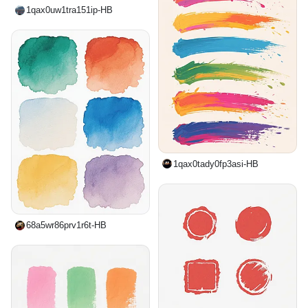
1qax0uw1tra151ip-HB
1qax0tady0fp3asi-HB
68a5wr86prv1r6t-HB