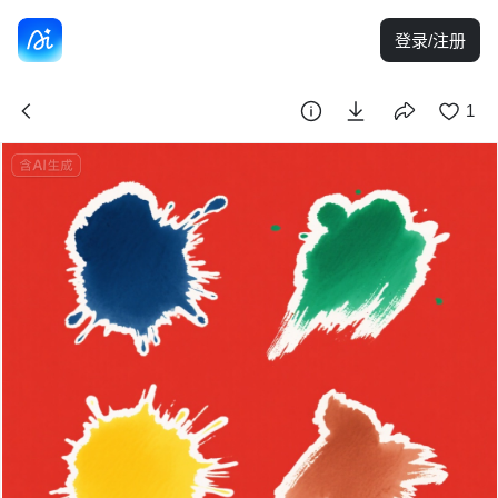
登录/注册
1