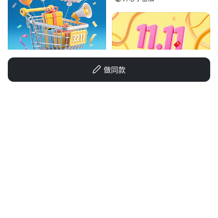
做同款
开心小番茄
笑不出声