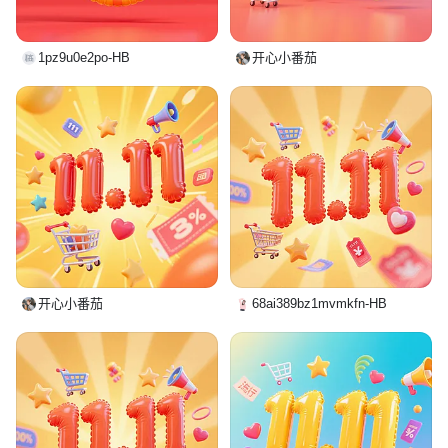
1pz9u0e2po-HB
开心小番茄
开心小番茄
68ai389bz1mvmkfn-HB