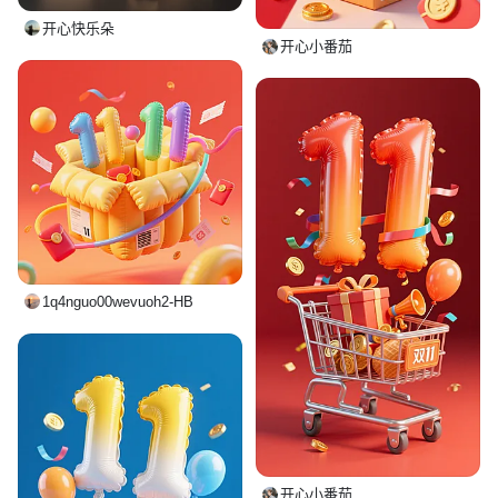
开心快乐朵
开心小番茄
1q4nguo00wevuoh2-HB
开心小番茄