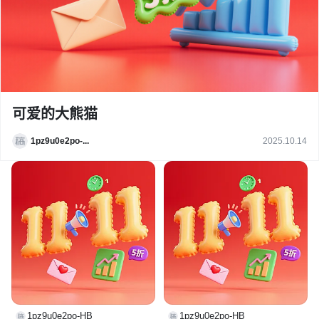
可爱的大熊猫
1pz9u0e2po-...
2025.10.14
1pz9u0e2po-HB
1pz9u0e2po-HB