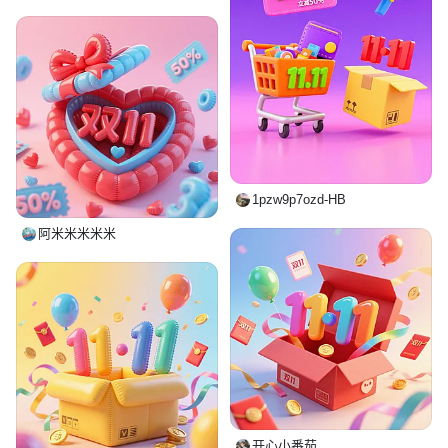
1pzw9p7ozd-HB
阿米米米米米
开心小番茄