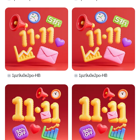
1pz9u0e2po-HB
1pz9u0e2po-HB