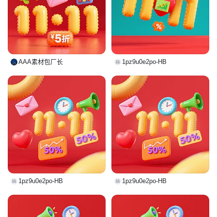
AAA素材包厂长
1pz9u0e2po-HB
1pz9u0e2po-HB
1pz9u0e2po-HB