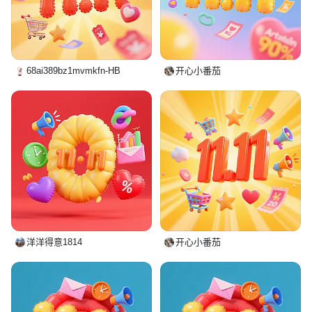
68ai389bz1mvmkfn-HB
开心小番茄
洋洋得意1814
开心小番茄