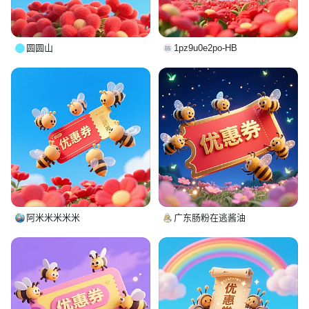
圆圆山
1pz9u0e2po-HB
阿米米米米米
广东肠粉在逃酱油