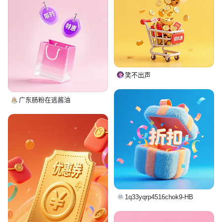
笑不出声
广东肠粉在逃酱油
1q33yqrp4516chok9-HB