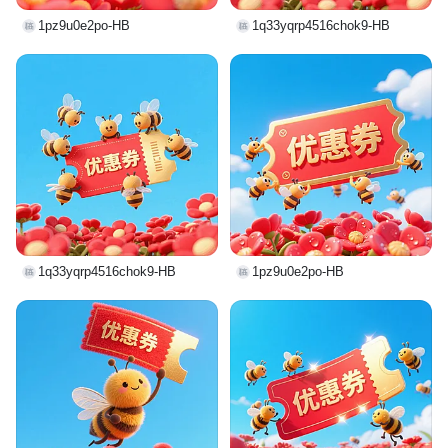
1pz9u0e2po-HB
1q33yqrp4516chok9-HB
1q33yqrp4516chok9-HB
1pz9u0e2po-HB