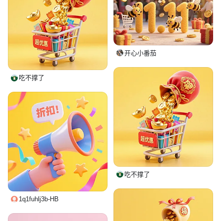
开心小番茄
吃不撑了
吃不撑了
1q1fuhlj3b-HB