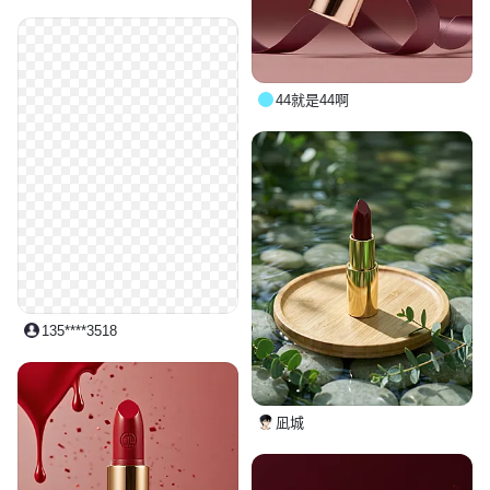
44就是44啊
135****3518
凪城