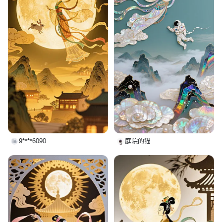
9****6090
庭院的猫