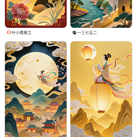
叶小倩美工
一三七五二