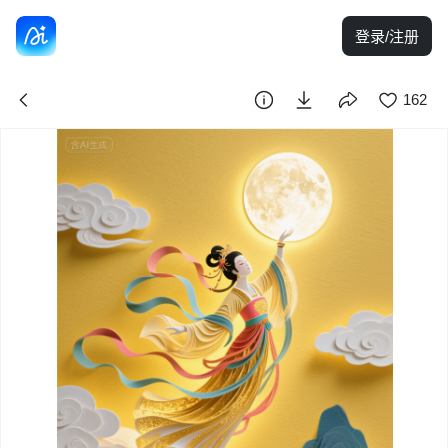
登录/注册
162