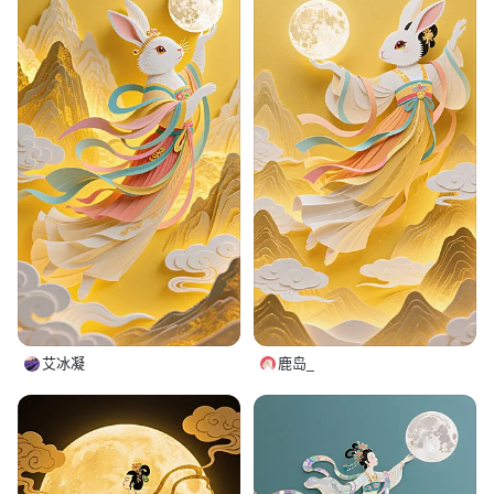
艾冰凝
鹿岛_