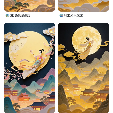
GD156525623
阿米米米米米