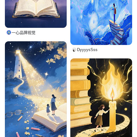
一心品牌视觉
DyyyysSss