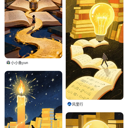
小小鱼yun
风里行