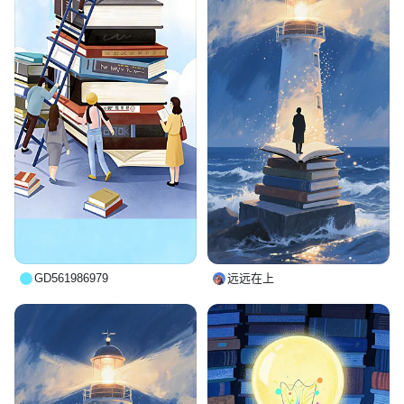
GD561986979
远远在上