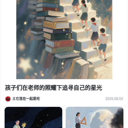
孩子们在老师的照耀下追寻自己的星光
土它连在一起是坨
2025.09.02