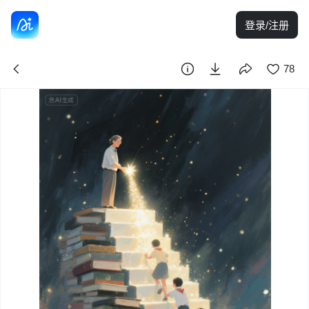
登录/注册
78