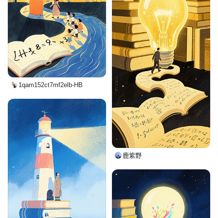
1qam152ct7mf2elb-HB
鹿紫野