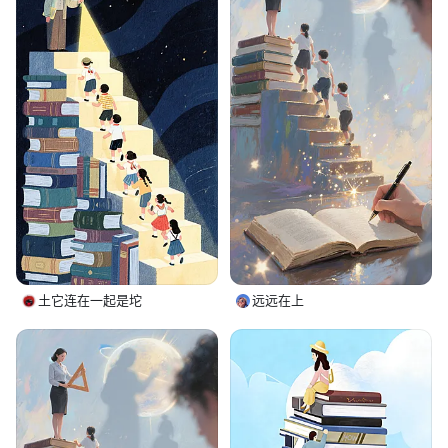
土它连在一起是坨
远远在上