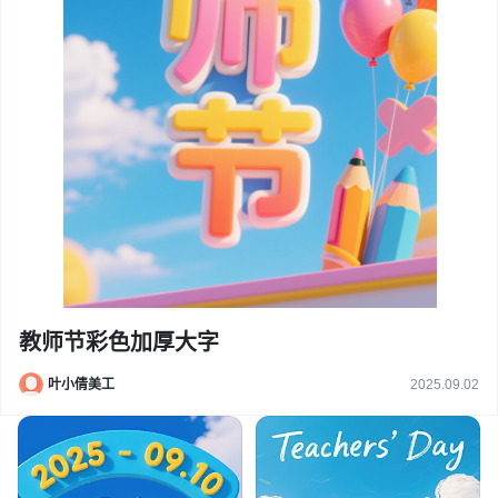
教师节彩色加厚大字
叶小倩美工
2025.09.02