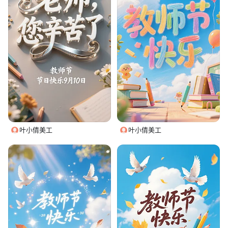
叶小倩美工
叶小倩美工