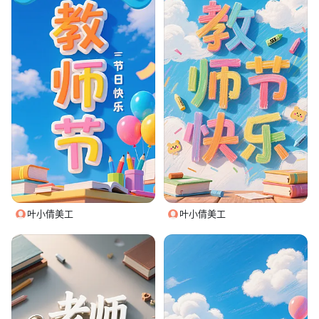
叶小倩美工
叶小倩美工