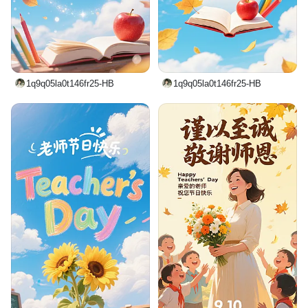
1q9q05la0t146fr25-HB
1q9q05la0t146fr25-HB