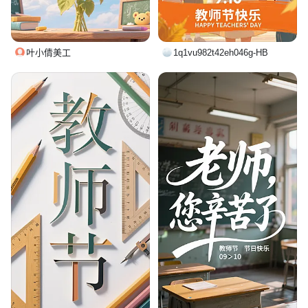
叶小倩美工
1q1vu982t42eh046g-HB