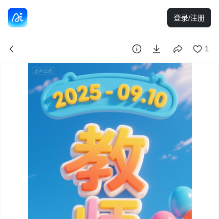
登录/注册
1