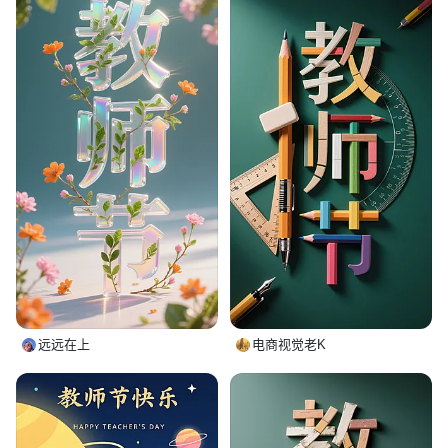
远远在上
电商视觉老K