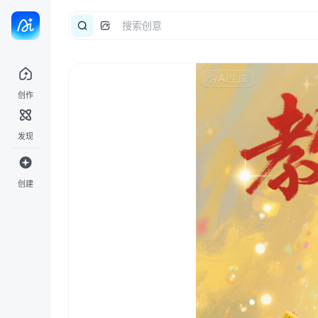
创作
发现
创建