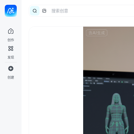
创作
发现
创建