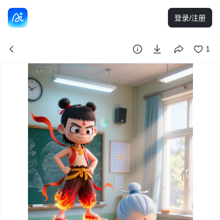
登录/注册
1