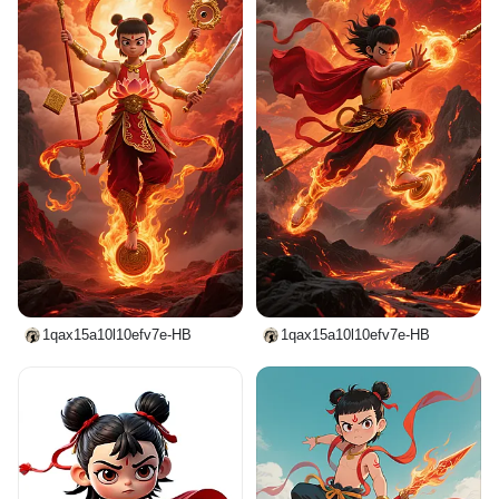
1qax15a10l10efv7e-HB
1qax15a10l10efv7e-HB