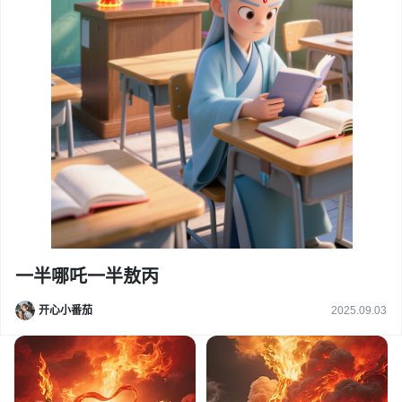
一半哪吒一半敖丙
开心小番茄
2025.09.03