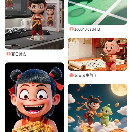
1q0843lczd-HB
夏日常安
又又又生气了