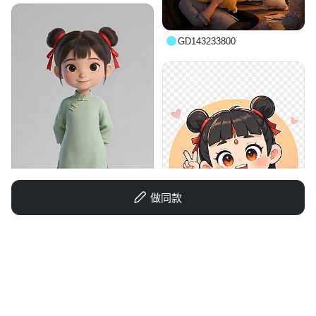
GD143233800
做同款
BV000
GD970990710