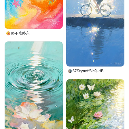
咚不隆咚东
67f9rytmff6ih9j-HB