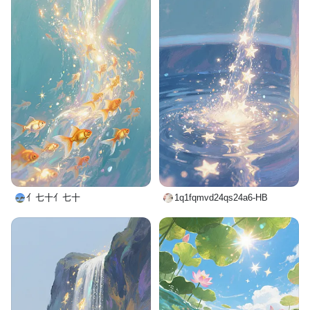
亻七十亻七十
1q1fqmvd24qs24a6-HB