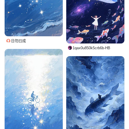
日勿曰成
1qax0u850k5crb6b-HB