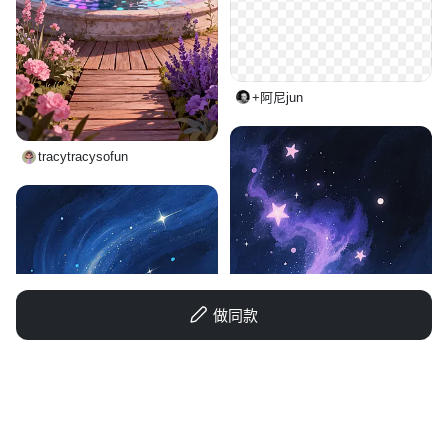
+阿尼jun
tracytracysofun
做同款