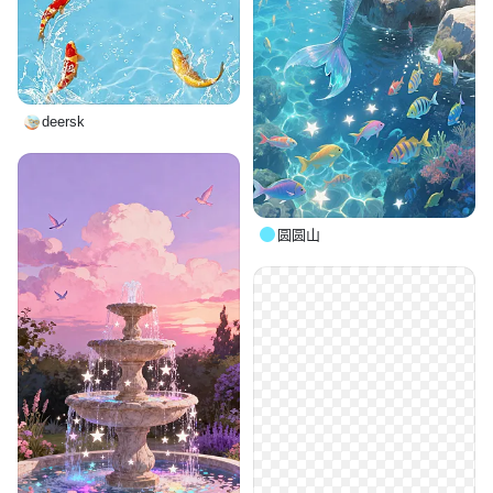
deersk
圆圆山