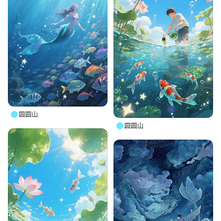
圆圆山
圆圆山