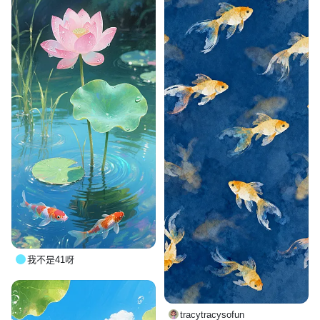
我不是41呀
tracytracysofun