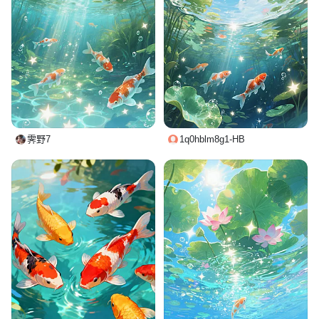
霁野7
1q0hblm8g1-HB