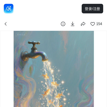
登录/注册
154