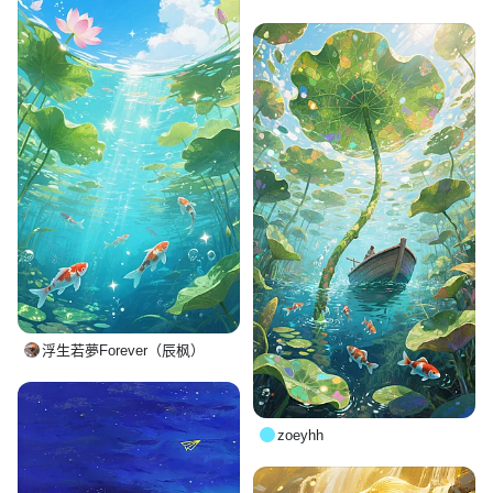
浮生若夢Forever（辰枫）
zoeyhh