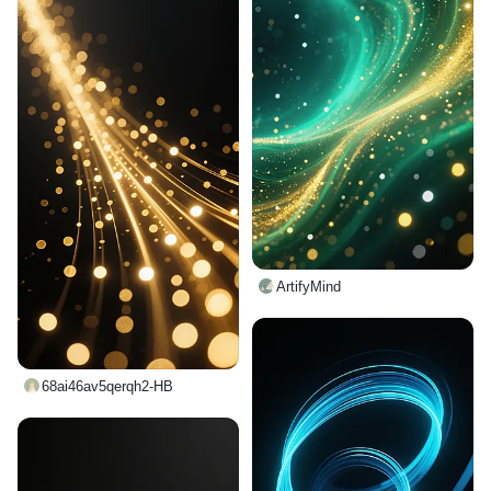
ArtifyMind
68ai46av5qerqh2-HB