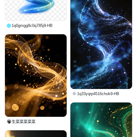
1q0gmgg8c0q785j9-HB
1q33yqrp4516chok9-HB
生菜菜菜菜菜