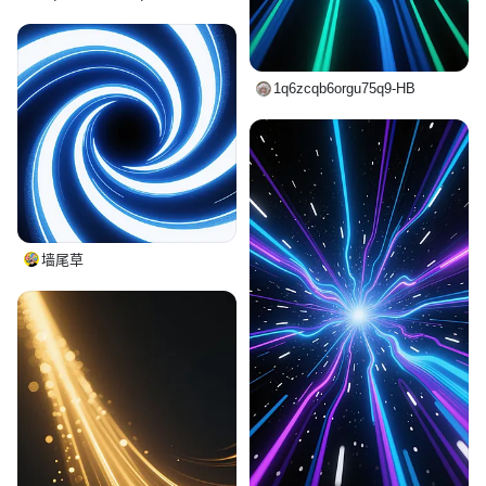
1q6zcqb6orgu75q9-HB
墙尾草