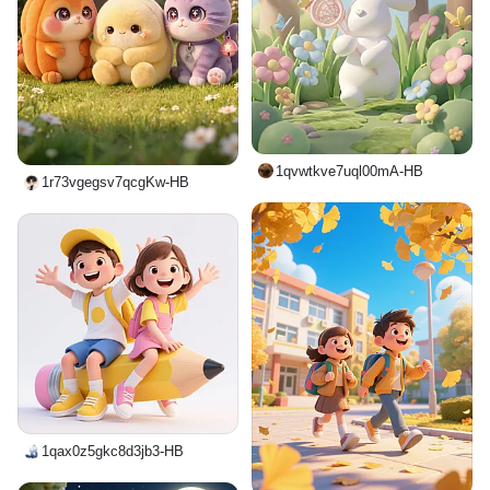
1qvwtkve7uql00mA-HB
1r73vgegsv7qcgKw-HB
1qax0z5gkc8d3jb3-HB