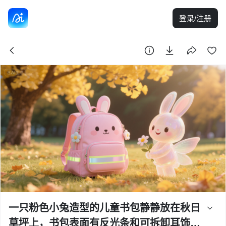
登录/注册
一只粉色小兔造型的儿童书包静静放在秋日
草坪上，书包表面有反光条和可拆卸耳饰，