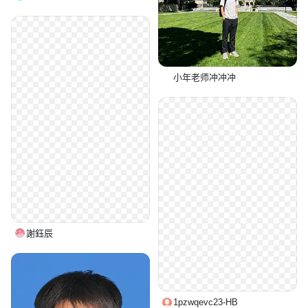
小年老师冲冲冲
謝鈺辰
1pzwqevc23-HB