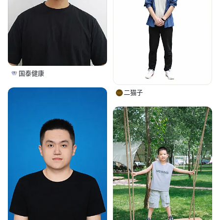
国泰健康
二猫子