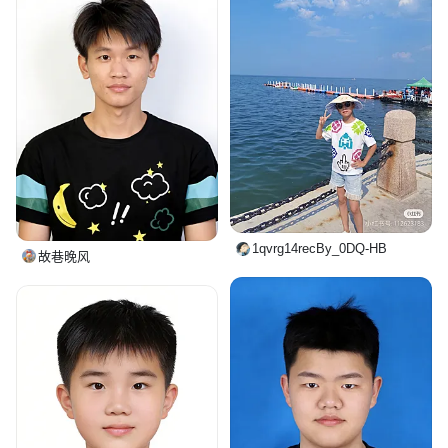
1qvrg14recBy_0DQ-HB
故巷晚风