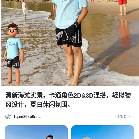
清新海滩实景，卡通角色2D&3D混搭，轻拟物
风设计，夏日休闲氛围。
1qam36so0nn...
2025.09.09