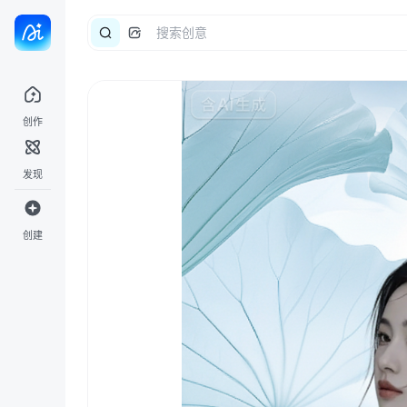
创作
发现
创建