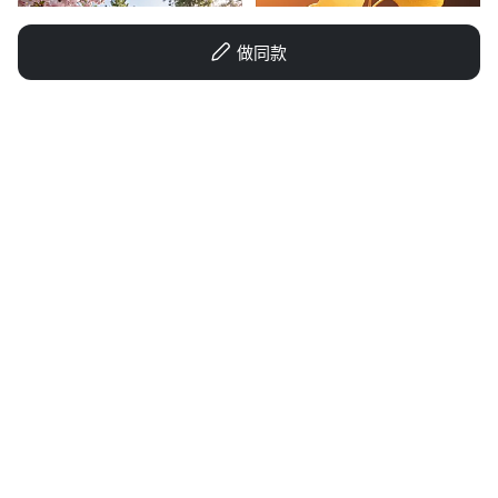
做同款
GD475179092
68ai45hevamr3ar-HB