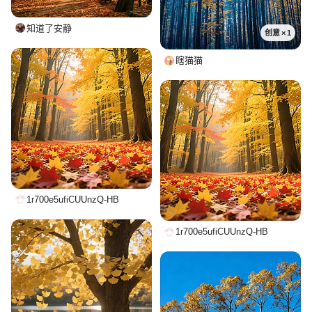
知道了安静
创意 × 1
瞎猫猫
1r700e5ufiCUUnzQ-HB
1r700e5ufiCUUnzQ-HB