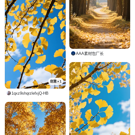
AAA素材包厂长
创意 × 1
1qxz9shqrzlefxjQ-HB