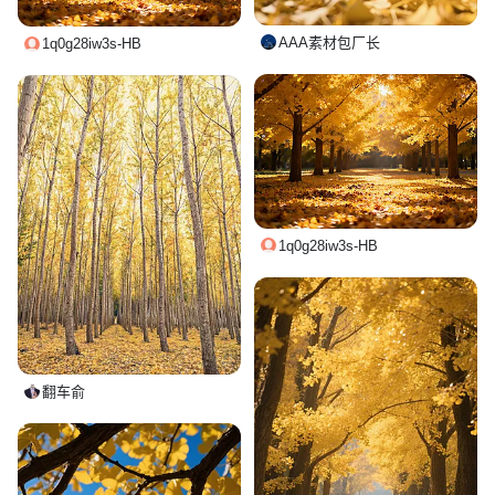
AAA素材包厂长
1q0g28iw3s-HB
1q0g28iw3s-HB
翻车俞