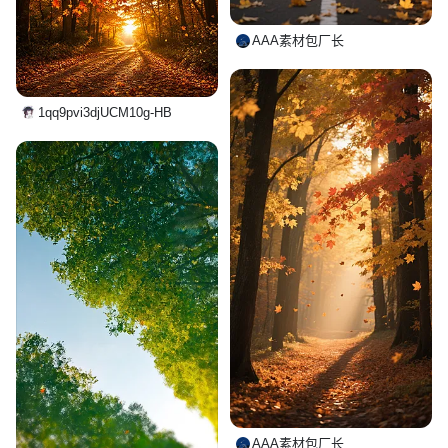
AAA素材包厂长
1qq9pvi3djUCM10g-HB
AAA素材包厂长