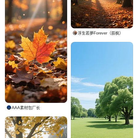
浮生若夢Forever（辰枫）
AAA素材包厂长