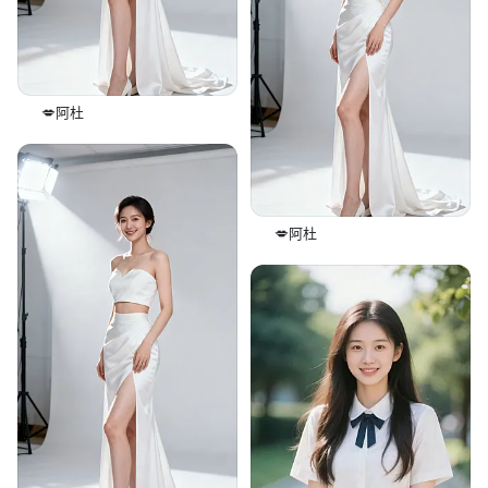
💋阿杜
💋阿杜