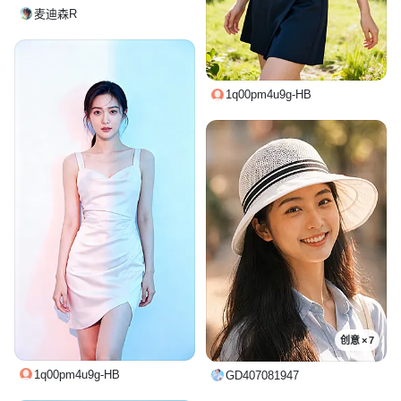
麦迪森R
1q00pm4u9g-HB
创意 × 7
1q00pm4u9g-HB
GD407081947