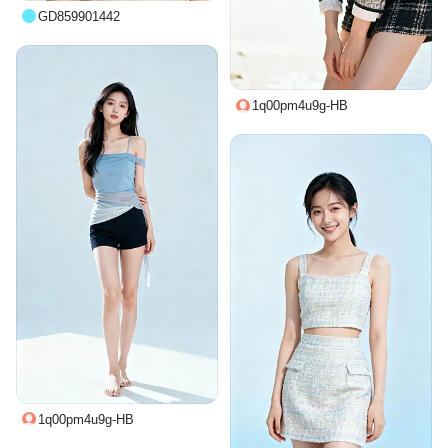
GD859901442
1q00pm4u9g-HB
1q00pm4u9g-HB