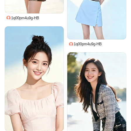
1q00pm4u9g-HB
1q00pm4u9g-HB