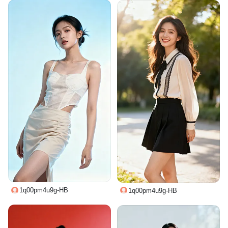
1q00pm4u9g-HB
1q00pm4u9g-HB