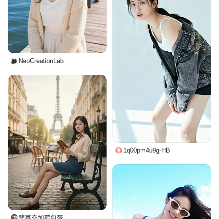
NeoCreationLab
1q00pm4u9g-HB
悲喜交加荷包蛋