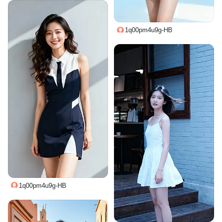
1q00pm4u9g-HB
1q00pm4u9g-HB