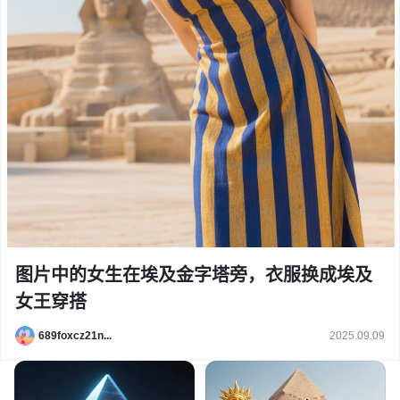
图片中的女生在埃及金字塔旁，衣服换成埃及
女王穿搭
689foxcz21n...
2025.09.09