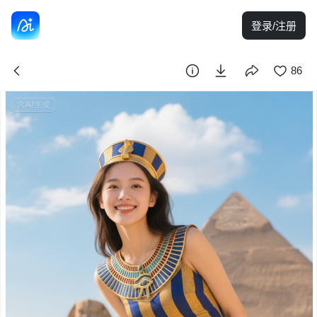
登录/注册
86