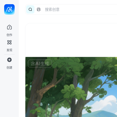
创作
发现
创建