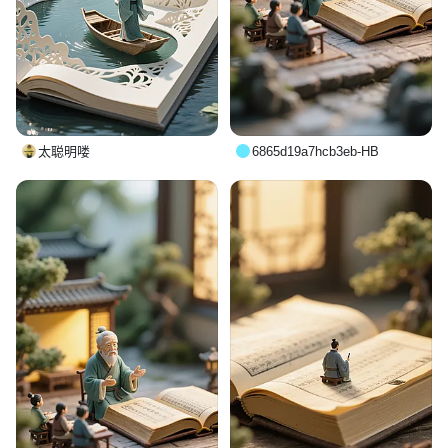
太聪明喽
6865d19a7hcb3eb-HB