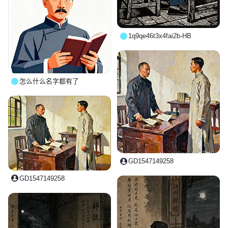
1q9qe46t3x4fai2b-HB
怎么什么名字都有了
GD1547149258
GD1547149258