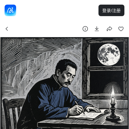
登录/注册