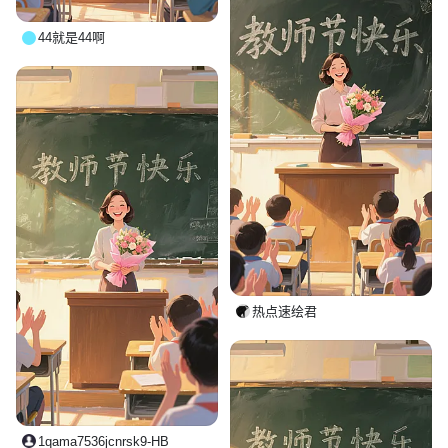
44就是44啊
热点速绘君
1qama7536jcnrsk9-HB