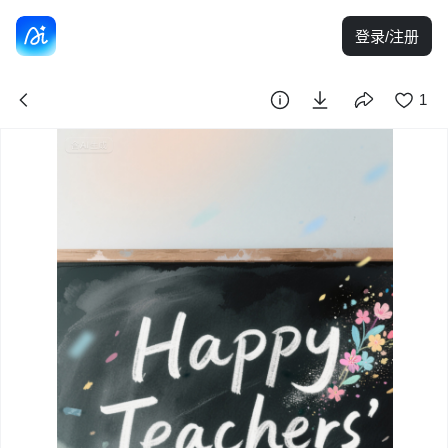
登录/注册
1