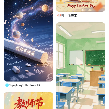
叶小倩美工
1q2glvaq1glhc7es-HB