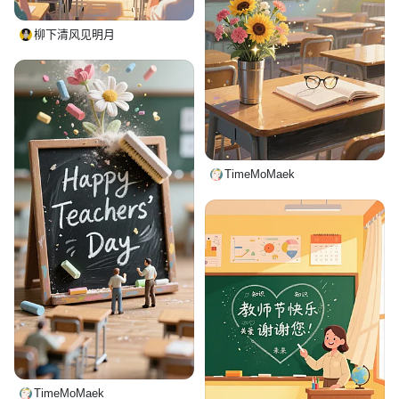
柳下清风见明月
TimeMoMaek
TimeMoMaek