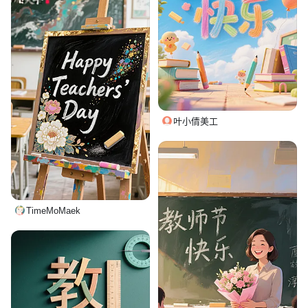
叶小倩美工
TimeMoMaek