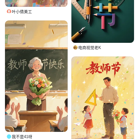
叶小倩美工
电商视觉老K
我不是41呀