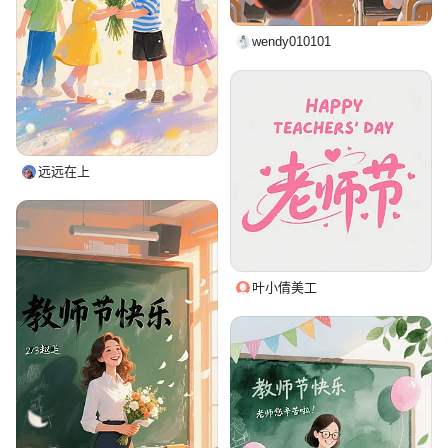
wendy010101
远远在上
叶小倩美工