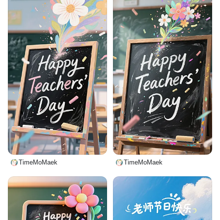
TimeMoMaek
TimeMoMaek