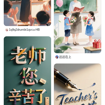
1q9q2drumbt1qvcu-HB
远远在上