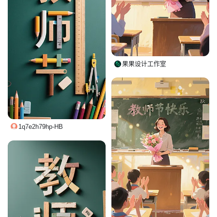
果果设计工作室
1q7e2h79hp-HB