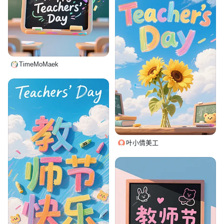
TimeMoMaek
叶小倩美工