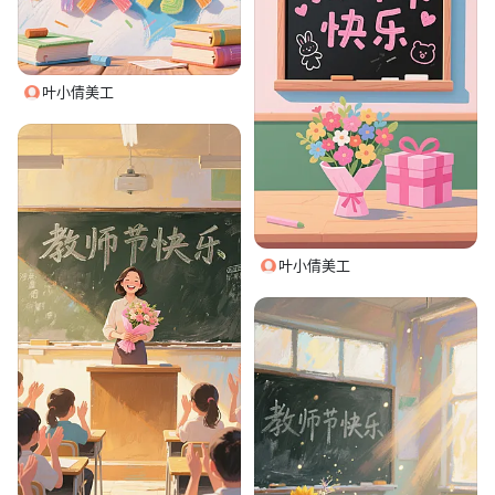
叶小倩美工
叶小倩美工