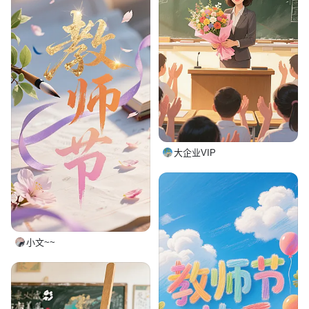
大企业VIP
小文~~