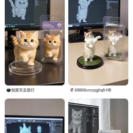
就那天去旅行
68869ixmzpgjhq8-HB