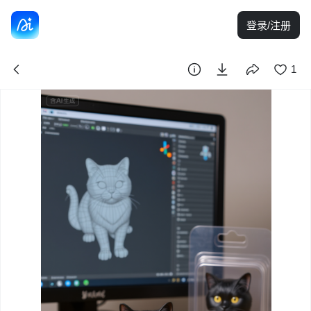
登录/注册
1