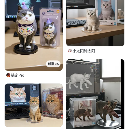
小太阳种太阳
创意 × 5
稿定Pro