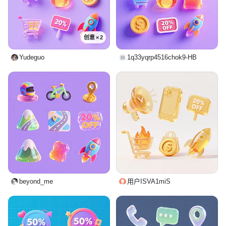
创意 × 2
Yudeguo
1q33yqrp4516chok9-HB
beyond_me
用户ISVA1miS