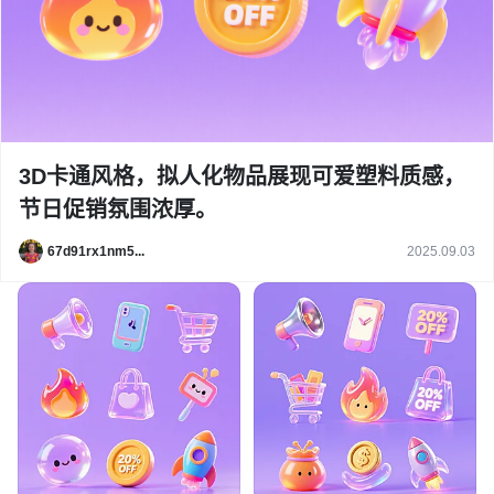
3D卡通风格，拟人化物品展现可爱塑料质感，
节日促销氛围浓厚。
67d91rx1nm5...
2025.09.03