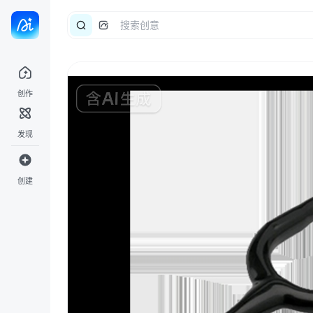
创作
发现
创建