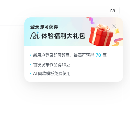
1
3D 卡通老师线上授课，科技感满满✨
70
新用户登录即可领豆，最高可获得
豆
麦迪森R
2025.09.05
首次发布作品得10豆
AI 同款模板免费使用
做同款