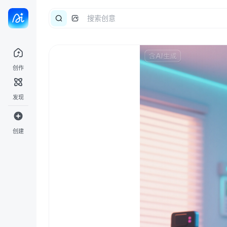
创作
发现
创建