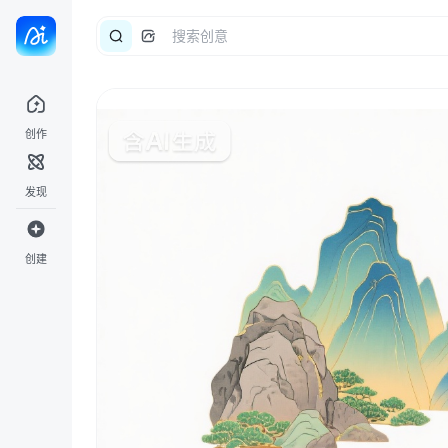
创作
发现
创建