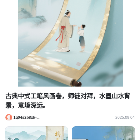
古典中式工笔风画卷，师徒对拜，水墨山水背
景，意境深远。
1q04s2b8xk-...
2025.09.04