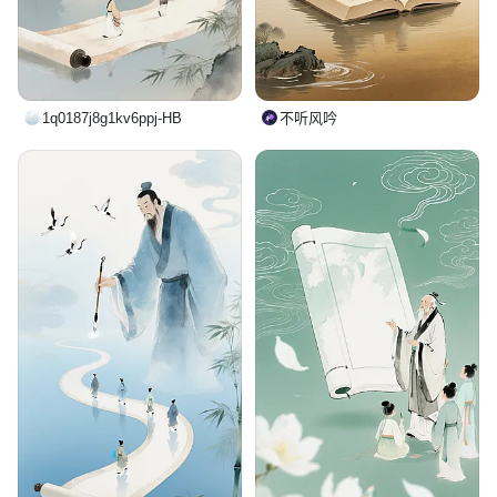
1q0187j8g1kv6ppj-HB
不听风吟