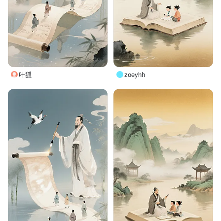
叶狐
zoeyhh