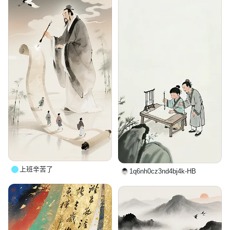
上班辛苦了
1q6nh0cz3nd4bj4k-HB