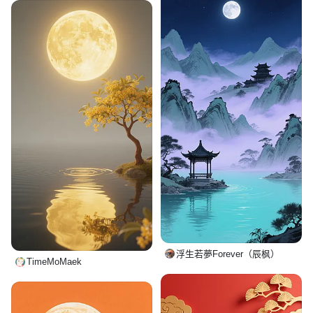
浮生若夢Forever（辰枫）
TimeMoMaek