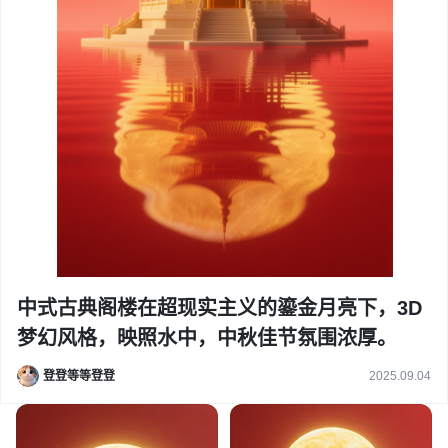
中式古典阁楼在超现实主义的鎏金月亮下，3D
梦幻风格，映照水中，中秋佳节氛围浓厚。
登登等等登登
2025.09.04