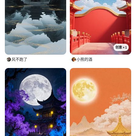
创意 × 1
风不跑了
小熊的酒