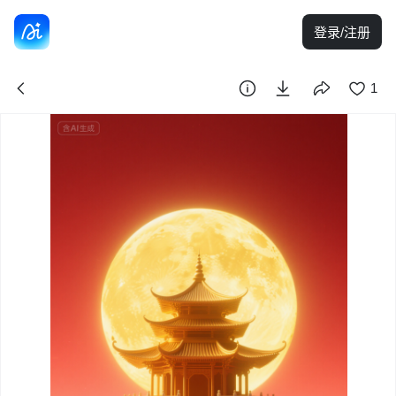
登录/注册
1