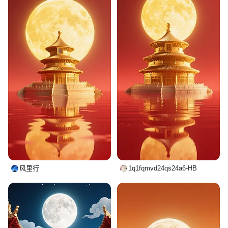
风里行
1q1fqmvd24qs24a6-HB