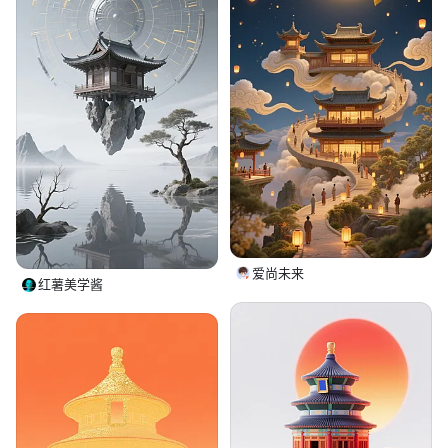
爱尚未来
红薯美学酱