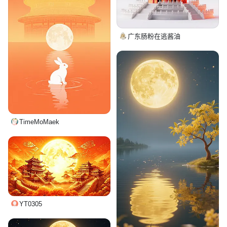
广东肠粉在逃酱油
TimeMoMaek
YT0305