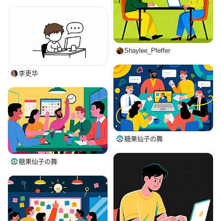
Shaylee_Pfeffer
李吏华
糖果仙子の舞
糖果仙子の舞