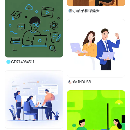
小茄子和绿藻头
GD714084511
6aJhDU6B