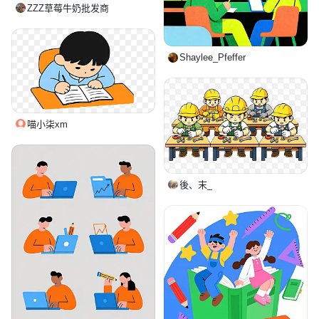
ZZZ草莓牛奶批发商
Shaylee_Pfeffer
喵小柒xm
後、末_