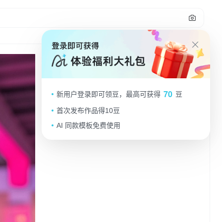
打工的牛马
70
新用户登录即可领豆，最高可获得
豆
1q9qh7a5jal...
2025.09.05
首次发布作品得10豆
AI 同款模板免费使用
做同款