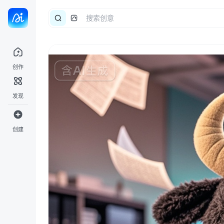
创作
发现
创建