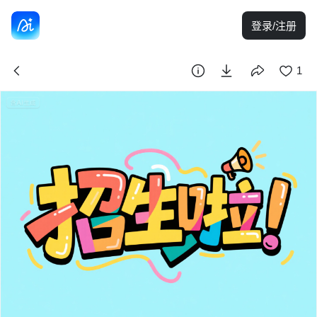
登录/注册
1