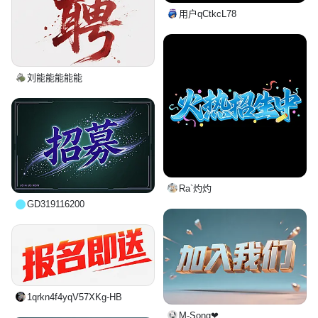
用户qCtkcL78
刘能能能能能
Ra`灼灼
GD319116200
1qrkn4f4yqV57XKg-HB
M-Song❤