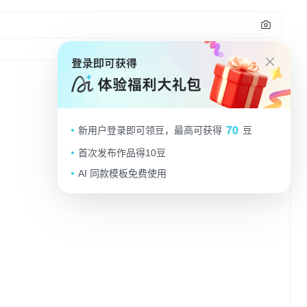
1
教师节1
70
新用户登录即可领豆，最高可获得
豆
大企业VIP
2025.09.10
首次发布作品得10豆
AI 同款模板免费使用
做同款