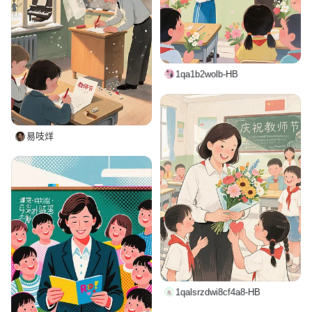
1qa1b2wolb-HB
易吱烊
1qalsrzdwi8cf4a8-HB