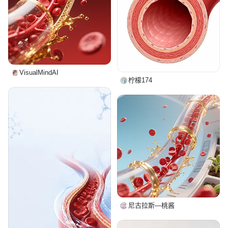
VisualMindAI
柠檬174
尼古拉斯—桃酱