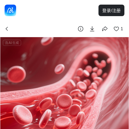
登录/注册
1