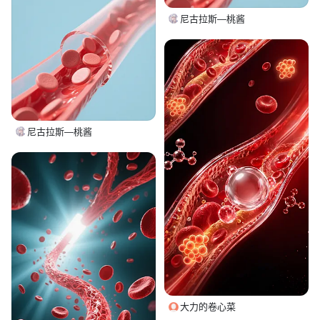
尼古拉斯—桃酱
尼古拉斯—桃酱
大力的卷心菜