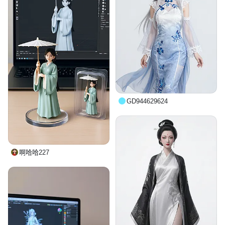
GD944629624
啊哈哈227