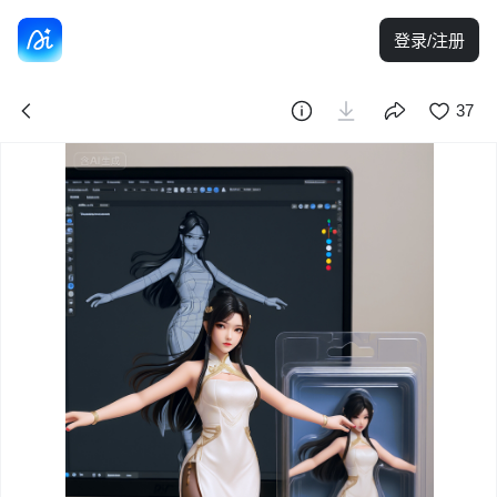
登录/注册
37