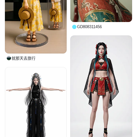
GD808311456
就那天去旅行