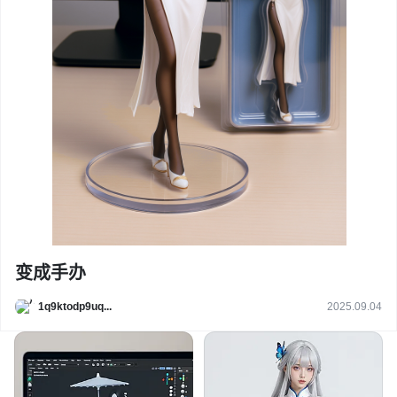
变成手办
1q9ktodp9uq...
2025.09.04