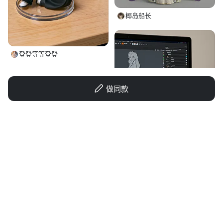
椰岛船长
登登等等登登
做同款
就那天去旅行