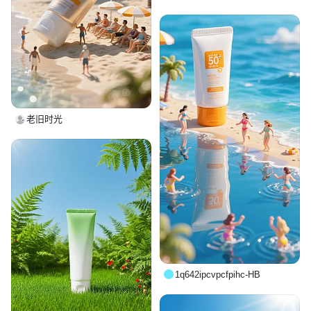
老旧时光
1q642ipcvpcfpihc-HB