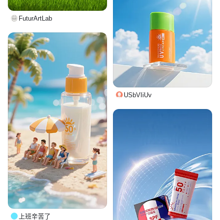
FuturArtLab
USbVIiUv
上班辛苦了