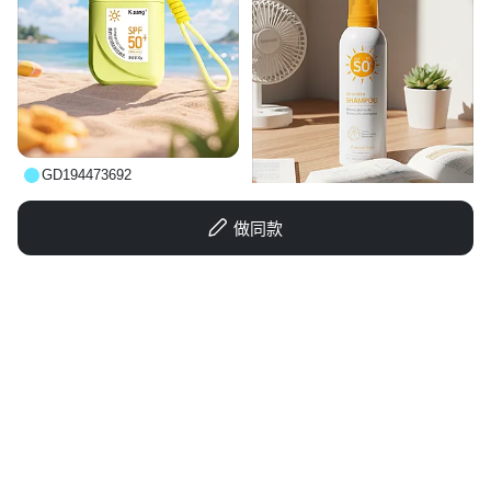
GD194473692
做同款
好想喝大杯原味奶茶