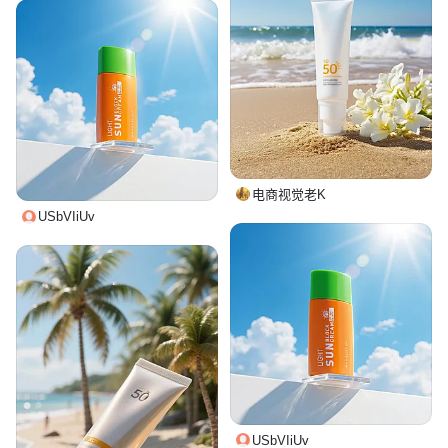
电商视觉老K
USbVIiUv
USbVIiUv