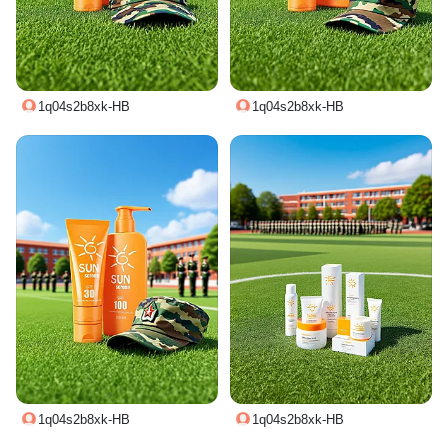
1q04s2b8xk-HB
1q04s2b8xk-HB
1q04s2b8xk-HB
1q04s2b8xk-HB