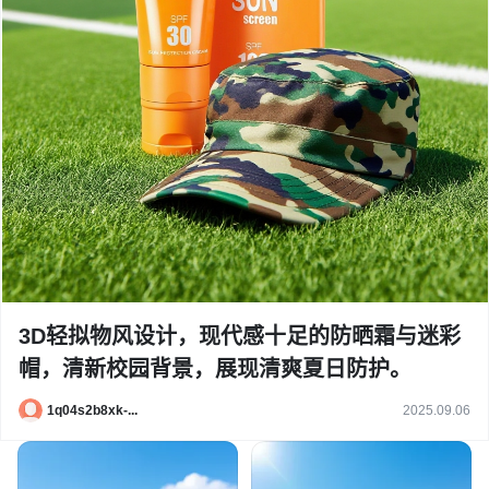
3D轻拟物风设计，现代感十足的防晒霜与迷彩
帽，清新校园背景，展现清爽夏日防护。
1q04s2b8xk-...
2025.09.06