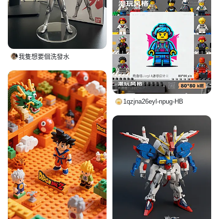
我隻想要個洗發水
1qzjna26eyl-npug-HB