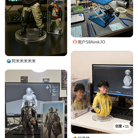
用户S8AimkJO
阿米米米米米
创意 × 11