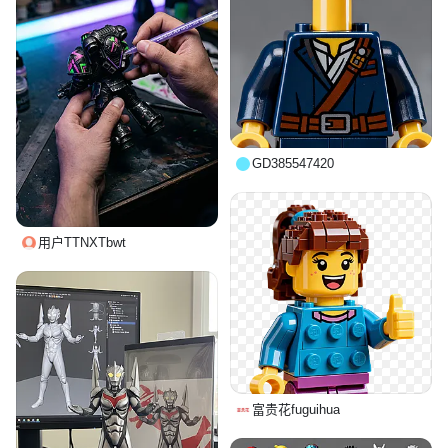
GD385547420
用户TTNXTbwt
富贵花fuguihua