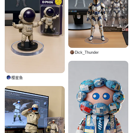
Dick_Thunder
樱星鱼