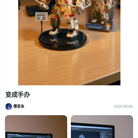
变成手办
樱星鱼
2025.09.04