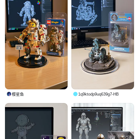
樱星鱼
1q9ktodp9uq639g7-HB