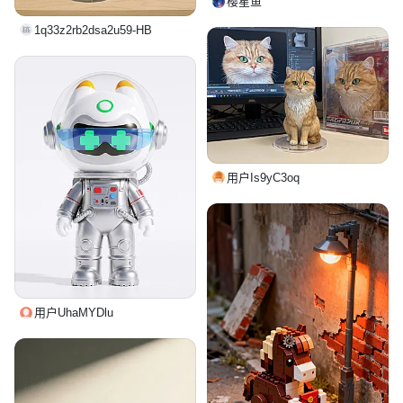
樱星鱼
1q33z2rb2dsa2u59-HB
用户Is9yC3oq
用户UhaMYDlu