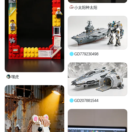
小太阳种太阳
GD779230498
嘿虎
GD207881544