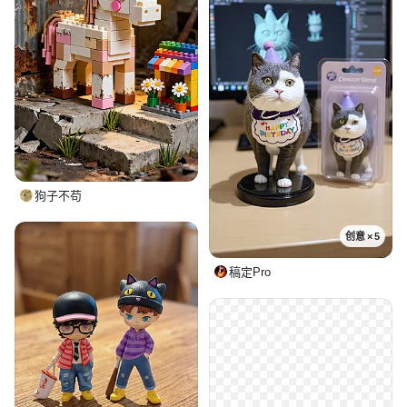
狗子不苟
创意 × 5
稿定Pro