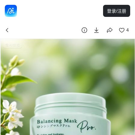
登录/注册
4