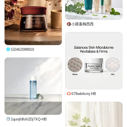
小跳蚤梅西西
GD462098910
678wb4xmj-HB
1qunjfdfoh2Dj7XQ-HB