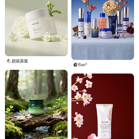
超级真蛋
Bao^