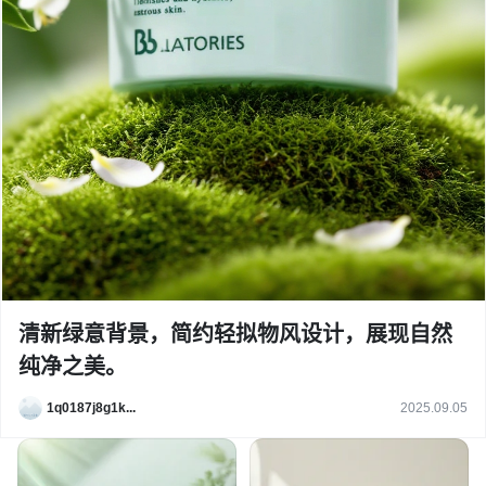
清新绿意背景，简约轻拟物风设计，展现自然
纯净之美。
1q0187j8g1k...
2025.09.05