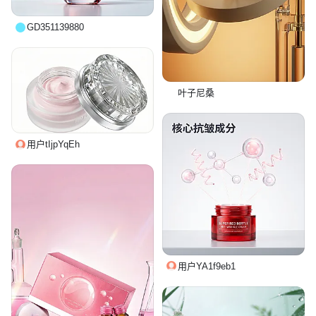
GD351139880
叶子尼桑
用户tIjpYqEh
用户YA1f9eb1