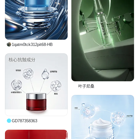
1qatm0tck312pit68-HB
叶子尼桑
GD787358363