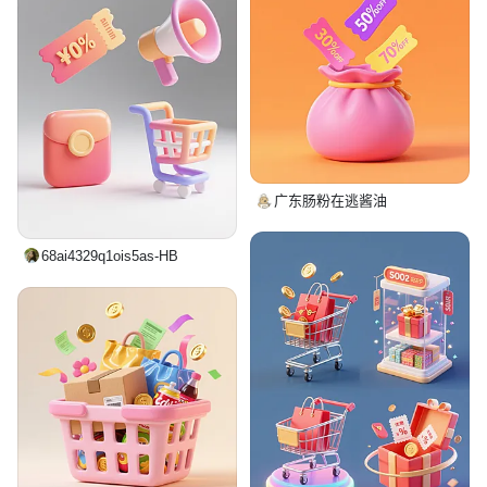
广东肠粉在逃酱油
68ai4329q1ois5as-HB