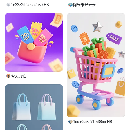
1q33z2rb2dsa2u59-HB
阿米米米米米
今天刀谁
1qax0ur5271fn38bp-HB