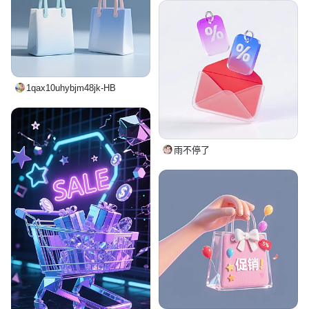
1qax10uhybjm48jk-HB
雨不停了