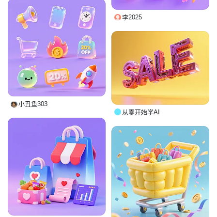
李2025
小丑鱼303
从零开始学AI