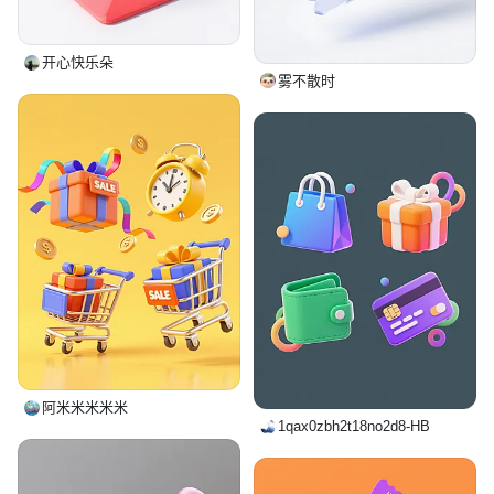
开心快乐朵
雾不散时
阿米米米米米
1qax0zbh2t18no2d8-HB