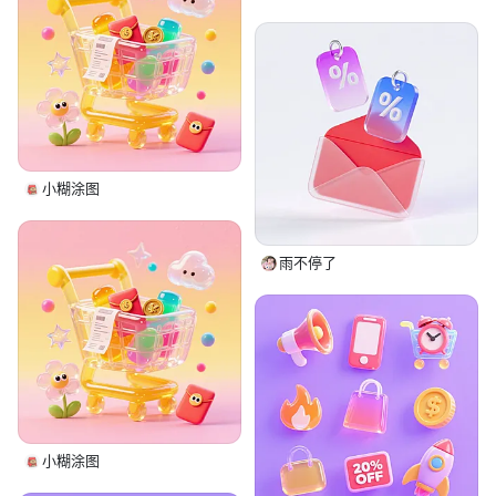
小糊涂图
雨不停了
小糊涂图