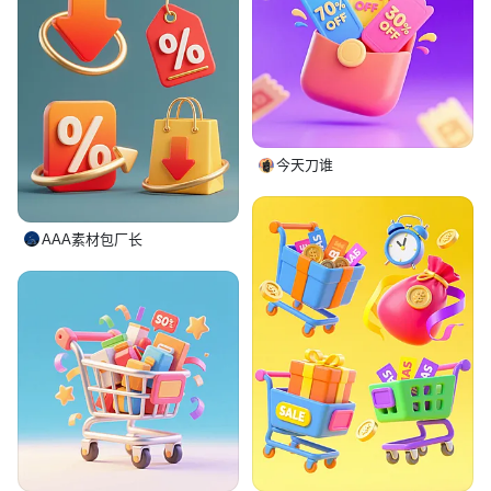
今天刀谁
AAA素材包厂长