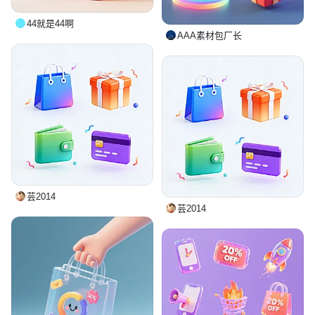
44就是44啊
AAA素材包厂长
芸2014
芸2014