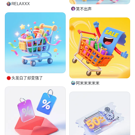
RELAXXX
笑不出声
头发白了却变强了
阿米米米米米