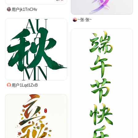
用户jk1TnCHv
~张·张~
用户1Lqd1ZxB