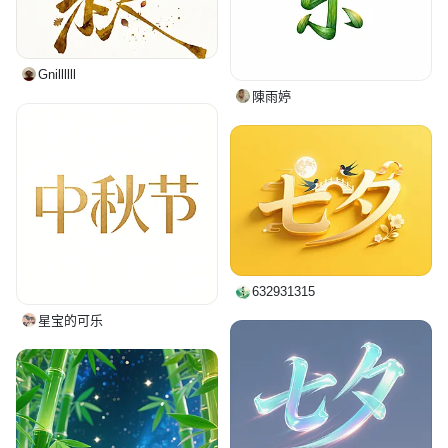
Gnillllll
陳雨婷
632931315
星宝的可乐