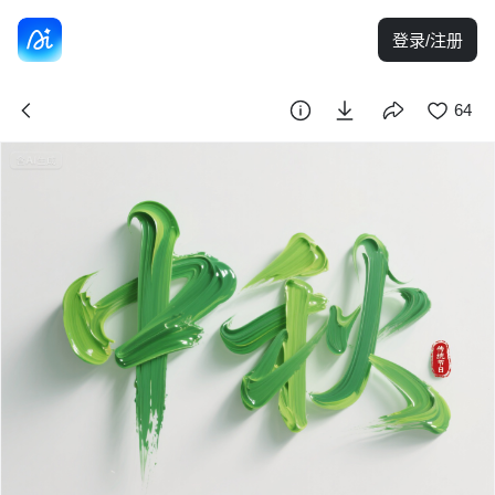
登录/注册
64