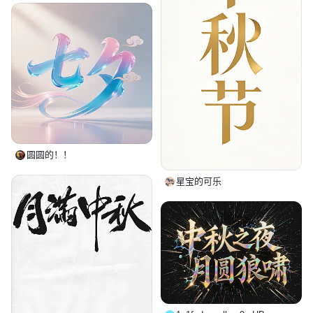
圆圆的！！
星宝的可乐