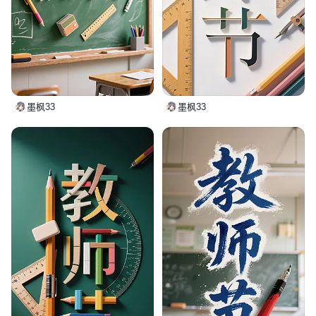
墨枫33
墨枫33