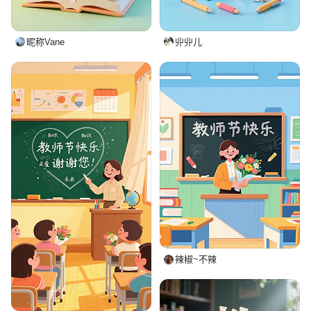
昵称Vane
丱丱儿
辣椒~不辣