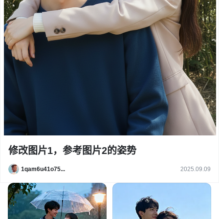
修改图片1，参考图片2的姿势
1qam6u41o75...
2025.09.09