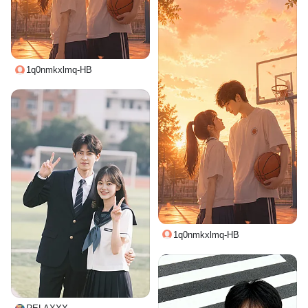
1q0nmkxlmq-HB
1q0nmkxlmq-HB