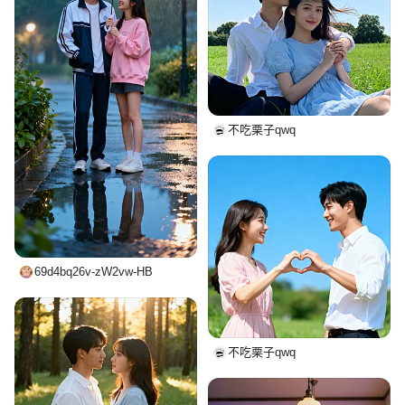
不吃栗子qwq
69d4bq26v-zW2vw-HB
不吃栗子qwq